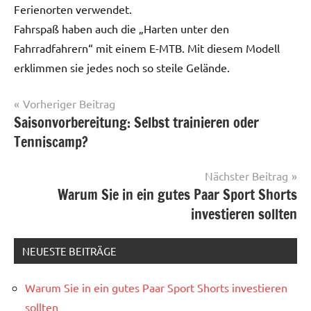
Ferienorten verwendet.
Fahrspaß haben auch die „Harten unter den
Fahrradfahrern“ mit einem E-MTB. Mit diesem Modell
erklimmen sie jedes noch so steile Gelände.
Beitragsnavigation
Vorheriger Beitrag
Saisonvorbereitung: Selbst trainieren oder
Sportgerät
Tenniscamp?
Nächster Beitrag
Warum Sie in ein gutes Paar Sport Shorts
investieren sollten
NEUESTE BEITRÄGE
Warum Sie in ein gutes Paar Sport Shorts investieren
sollten